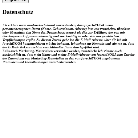
Datenschutz
Ich erkläre mich ausdrücklich damit einverstanden, dass fayechiYOGA meine
personenbezogenen Daten (Name, Geburtsdatum, Adresse) insoweit verarbeitet, überlässt
oder übermittelt (im Sinne des Datenschutzgesetzes) als dies zur Erfüllung der von mir
übertragenen Aufgaben notwendig und zweckmäßig ist oder sich aus gesetzlichen
Verpflichtungen ergibt. Zu diesem Zweck gebe ich die E-Mail-Adresse, über die ich mit
fayechiYOGA kommunizieren möchte bekannt.
Ich nehme zur Kenntnis und stimme zu, dass
der E-Mail-Verkehr nicht in verschlüsselter Form durchgeführt wird.
Falls auch Marketing-Materialien versendet werden, zusätzlich:
Ich stimme auch
ausdrücklich zu, dass mein Name und meine E-Mail-Adresse von fayechiYOGA zum Zwecke
der Zusendung von Marketing-Materialien zu den von fayechiYOGA angebotenen
Produkten und Dienstleistungen verarbeitet werden.