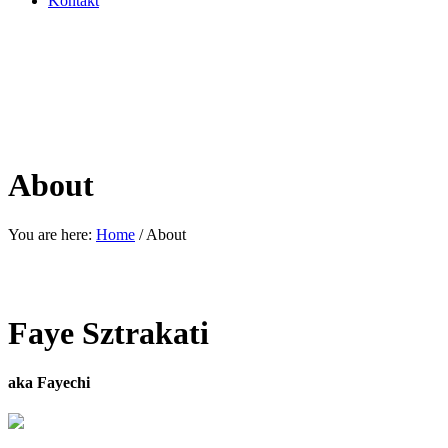
Kontakt
About
You are here:
Home
/
About
Faye Sztrakati
aka Fayechi