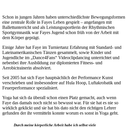
Schon in jungen Jahren haben unterschiedlichste Bewegungsformen
eine zentrale Rolle in Fayes Leben gespielt – angefangen mit
Ballettunterricht und als Leistungssportlerin der Rhythmischen
Sportgymnastik war Fayes Jugend schon früh von der Arbeit mit
dem Körper geprägt.
Einige Jahre hat Faye im Turniertanz Erfahrung mit Standard- und
Lateinamerikanischen Tänzen gesammelt, sowie Kinder und
Jugendliche im „Dance4Fans“ Videoclipdancing unterrichtet und
nebenbei ihre Ausbildung zur diplomierten Fitness- und
Aerobictrainerin absolviert.
Seit 2005 hat sich Faye hauptsächlich der Performance Kunst
verschrieben und insbesondere auf Hula Hoop, Luftakrobatik und
Feuerperformance spezialisiert.
Yoga hat sich da überall schon einen Platz gemacht, auch wenn
Faye das damals noch nicht so bewusst war. Für sie hat es nie so
wirklich geklickt und sie hat bis dato nicht den richtigen Lehrer
gefunden der ihr vermitteln konnte worum es sonst in Yoga geht.
Durch meine körperliche Arbeit habe ich selbst viele