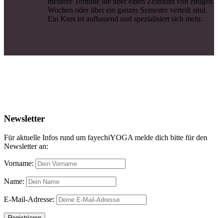
mehrere Termine die über einen Zeitraum von einigen
Wochen oder über ein ganzes Semester verteilt sind.
Ein Kurs ist aufbauend und spezialisiert sich mehr.
Newsletter
Für aktuelle Infos rund um fayechiYOGA melde dich bitte für den
Newsletter an:
Vorname:
Name:
E-Mail-Adresse: